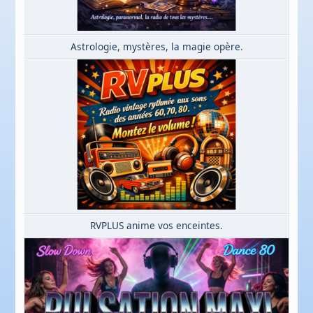
Astrologie, mystères, la magie opère.
RVPLUS anime vos enceintes.