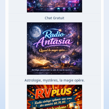
Chat Gratuit
Astrologie, mystères, la magie opère.