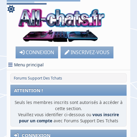
CONNEXION
INSCRIVEZ-VOUS
Menu principal
Forums Support Des Tchats
ATTENTION !
Seuls les membres inscrits sont autorisés à accéder à
cette section.
Veuillez vous identifier ci-dessous ou
vous inscrire
pour un compte
avec Forums Support Des Tchats
CONNEXION