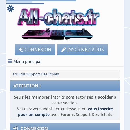
CONNEXION
INSCRIVEZ-VOUS
Menu principal
Forums Support Des Tchats
ATTENTION !
Seuls les membres inscrits sont autorisés à accéder à
cette section.
Veuillez vous identifier ci-dessous ou
vous inscrire
pour un compte
avec Forums Support Des Tchats
CONNEXION