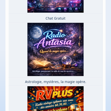
Chat Gratuit
Astrologie, mystères, la magie opère.