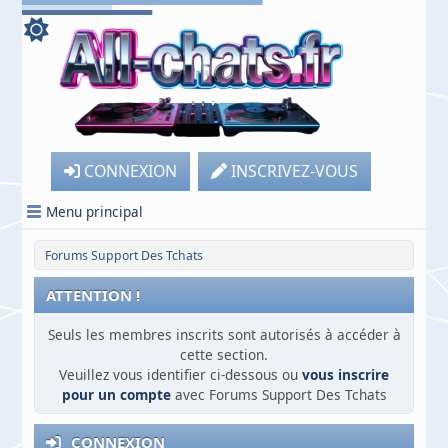
CONNEXION
INSCRIVEZ-VOUS
Menu principal
Forums Support Des Tchats
ATTENTION !
Seuls les membres inscrits sont autorisés à accéder à
cette section.
Veuillez vous identifier ci-dessous ou
vous inscrire
pour un compte
avec Forums Support Des Tchats
CONNEXION