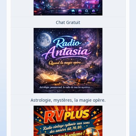
Chat Gratuit
Astrologie, mystères, la magie opère.