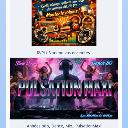
RVPLUS anime vos enceintes.
Années 80's, Dance, Mix.. PulsationMaxi