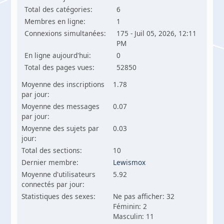
Total des catégories:
6
Membres en ligne:
1
Connexions simultanées:
175 - Juil 05, 2026, 12:11
PM
En ligne aujourd'hui:
0
Total des pages vues:
52850
Moyenne des inscriptions
1.78
par jour:
Moyenne des messages
0.07
par jour:
Moyenne des sujets par
0.03
jour:
Total des sections:
10
Dernier membre:
Lewismox
Moyenne d'utilisateurs
5.92
connectés par jour:
Statistiques des sexes:
Ne pas afficher: 32
Féminin: 2
Masculin: 11