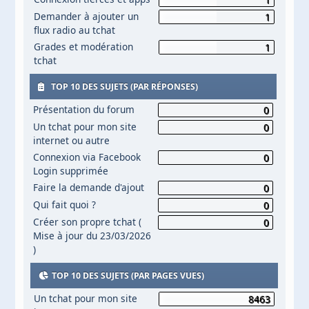
Demander à ajouter un
1
flux radio au tchat
Grades et modération
1
tchat
TOP 10 DES SUJETS (PAR RÉPONSES)
Présentation du forum
0
Un tchat pour mon site
0
internet ou autre
Connexion via Facebook
0
Login supprimée
Faire la demande d'ajout
0
Qui fait quoi ?
0
Créer son propre tchat (
0
Mise à jour du 23/03/2026
)
TOP 10 DES SUJETS (PAR PAGES VUES)
Un tchat pour mon site
8463