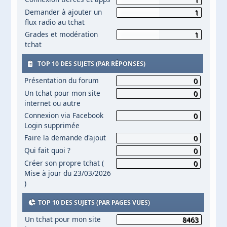
Demander à ajouter un
1
flux radio au tchat
Grades et modération
1
tchat
TOP 10 DES SUJETS (PAR RÉPONSES)
Présentation du forum
0
Un tchat pour mon site
0
internet ou autre
Connexion via Facebook
0
Login supprimée
Faire la demande d'ajout
0
Qui fait quoi ?
0
Créer son propre tchat (
0
Mise à jour du 23/03/2026
)
TOP 10 DES SUJETS (PAR PAGES VUES)
Un tchat pour mon site
8463