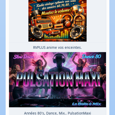
RVPLUS anime vos enceintes.
Années 80's, Dance, Mix.. PulsationMaxi