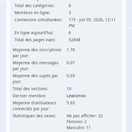
Total des catégories:
6
Membres en ligne:
3
Connexions simultanées:
175 - Juil 05, 2026, 12:11
PM
En ligne aujourd'hui:
6
Total des pages vues:
52848
Moyenne des inscriptions
1.78
par jour:
Moyenne des messages
0.07
par jour:
Moyenne des sujets par
0.03
jour:
Total des sections:
10
Dernier membre:
Lewismox
Moyenne d'utilisateurs
5.93
connectés par jour:
Statistiques des sexes:
Ne pas afficher: 32
Féminin: 2
Masculin: 11