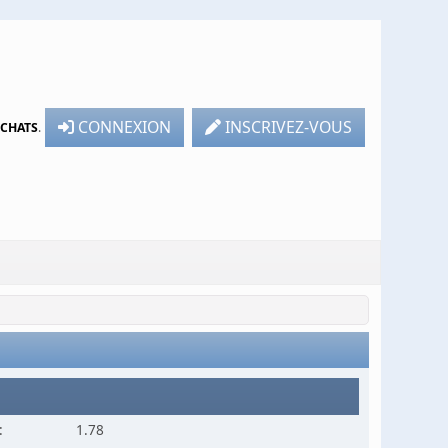
CONNEXION
INSCRIVEZ-VOUS
TCHATS
.
:
1.78