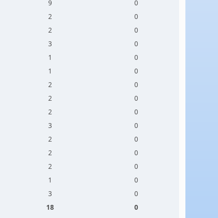
9
0
2
0
2
0
3
0
1
0
1
0
2
0
2
0
2
0
3
0
2
0
2
0
2
0
1
0
3
0
18
0