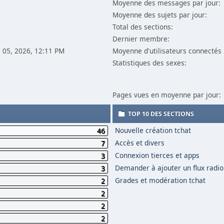
Moyenne des messages par jour:
Moyenne des sujets par jour:
Total des sections:
Dernier membre:
il 05, 2026, 12:11 PM
Moyenne d'utilisateurs connectés 
Statistiques des sexes:
Pages vues en moyenne par jour:
TOP 10 DES SECTIONS
Nouvelle création tchat
46
Accès et divers
7
Connexion tierces et apps
3
Demander à ajouter un flux radio
3
Grades et modération tchat
2
2
2
2