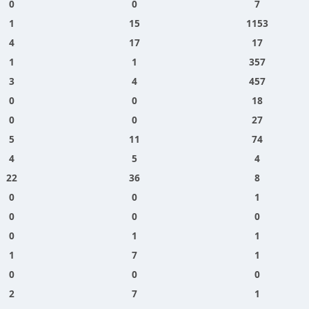
0
0
7
1
15
1153
4
17
17
1
1
357
3
4
457
0
0
18
0
0
27
5
11
74
4
5
4
22
36
8
0
0
1
0
0
0
0
1
1
1
7
1
0
0
0
2
7
1