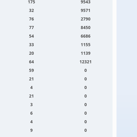
175
9543
32
9571
76
2790
77
8450
54
6686
33
1155
20
1139
64
12321
59
0
21
0
4
0
21
0
3
0
6
0
4
0
9
0