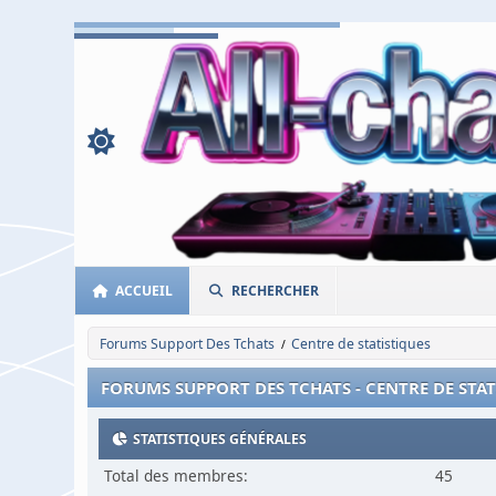
ACCUEIL
RECHERCHER
Forums Support Des Tchats
Centre de statistiques
/
FORUMS SUPPORT DES TCHATS - CENTRE DE STA
STATISTIQUES GÉNÉRALES
Total des membres:
45