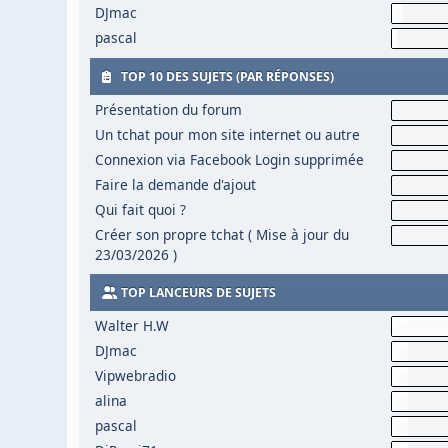
DJmac
pascal
TOP 10 DES SUJETS (PAR RÉPONSES)
Présentation du forum
Un tchat pour mon site internet ou autre
Connexion via Facebook Login supprimée
Faire la demande d'ajout
Qui fait quoi ?
Créer son propre tchat ( Mise à jour du
23/03/2026 )
TOP LANCEURS DE SUJETS
Walter H.W
DJmac
Vipwebradio
alina
pascal