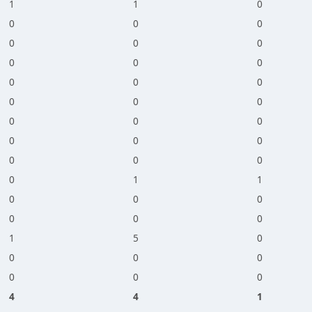
1
1
0
0
0
0
0
0
0
0
0
0
0
0
0
0
0
0
0
0
0
0
0
0
0
0
0
0
1
1
0
0
0
0
0
0
1
5
0
0
0
0
0
0
0
4
4
1