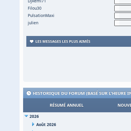
DjRemi71
Filou30
PulsationMaxi
julien
LES MESSAGES LES PLUS AIMÉS
HISTORIQUE DU FORUM (BASÉ SUR L'HEURE 
RÉSUMÉ ANNUEL
NOUVE
2026
Août 2026