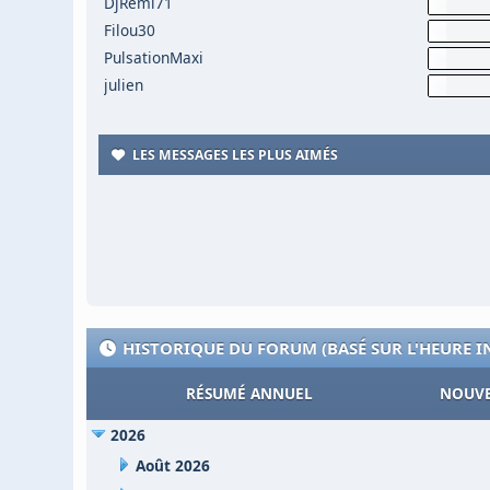
DjRemi71
Filou30
PulsationMaxi
julien
LES MESSAGES LES PLUS AIMÉS
HISTORIQUE DU FORUM (BASÉ SUR L'HEURE 
RÉSUMÉ ANNUEL
NOUVE
2026
Août 2026