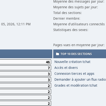
Moyenne des messages par jour:
Moyenne des sujets par jour:
Total des sections:
Dernier membre:
il 05, 2026, 12:11 PM
Moyenne d'utilisateurs connectés 
Statistiques des sexes:
Pages vues en moyenne par jour:
TOP 10 DES SECTIONS
Nouvelle création tchat
46
Accès et divers
7
Connexion tierces et apps
3
Demander à ajouter un flux radio
3
Grades et modération tchat
2
2
2
2