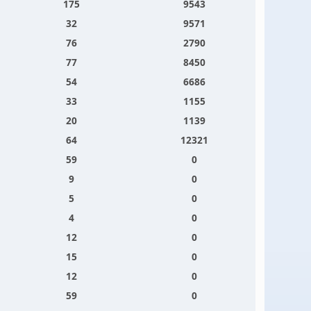
175
9543
32
9571
76
2790
77
8450
54
6686
33
1155
20
1139
64
12321
59
0
9
0
5
0
4
0
12
0
15
0
12
0
59
0