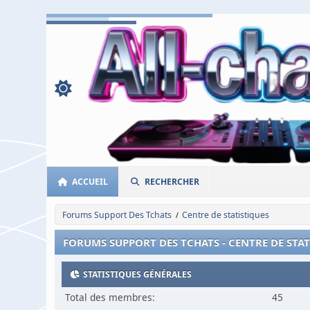
ACCUEIL
RECHERCHER
Forums Support Des Tchats
Centre de statistiques
/
FORUMS SUPPORT DES TCHATS - CENTRE DE STA
STATISTIQUES GÉNÉRALES
Total des membres:
45