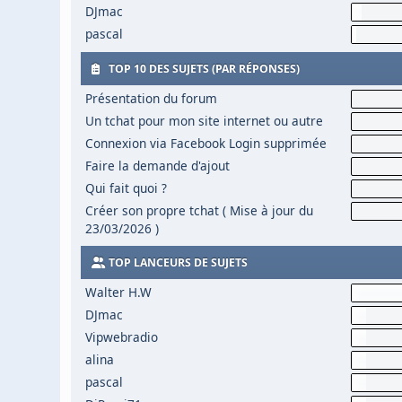
DJmac
pascal
TOP 10 DES SUJETS (PAR RÉPONSES)
Présentation du forum
Un tchat pour mon site internet ou autre
Connexion via Facebook Login supprimée
Faire la demande d'ajout
Qui fait quoi ?
Créer son propre tchat ( Mise à jour du
23/03/2026 )
TOP LANCEURS DE SUJETS
Walter H.W
DJmac
Vipwebradio
alina
pascal