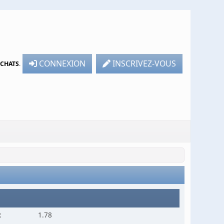
CONNEXION
INSCRIVEZ-VOUS
TCHATS
.
:
1.78