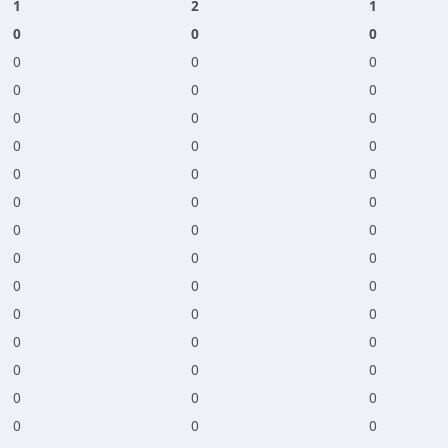
1
2
1
0
0
0
0
0
0
0
0
0
0
0
0
0
0
0
0
0
0
0
0
0
0
0
0
0
0
0
0
0
0
0
0
0
0
0
0
0
0
0
0
0
0
0
0
0