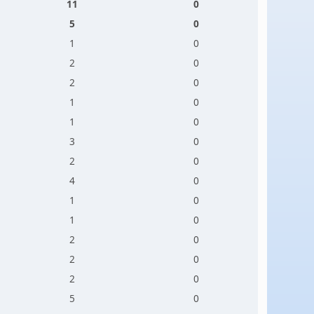
11
0
5
0
1
0
2
0
2
0
1
0
1
0
3
0
2
0
4
0
1
0
1
0
2
0
2
0
2
0
5
0