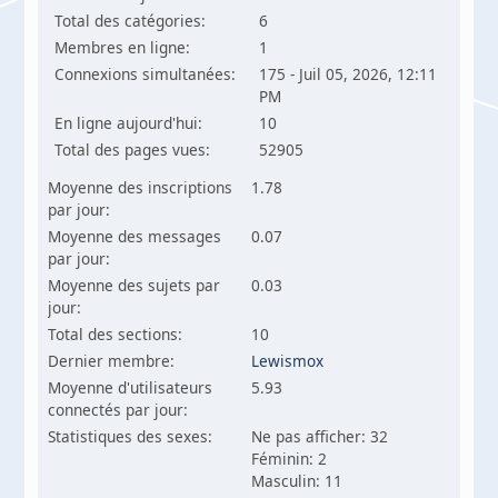
Total des catégories:
6
Membres en ligne:
1
Connexions simultanées:
175 - Juil 05, 2026, 12:11
PM
En ligne aujourd'hui:
10
Total des pages vues:
52905
Moyenne des inscriptions
1.78
par jour:
Moyenne des messages
0.07
par jour:
Moyenne des sujets par
0.03
jour:
Total des sections:
10
Dernier membre:
Lewismox
Moyenne d'utilisateurs
5.93
connectés par jour:
Statistiques des sexes:
Ne pas afficher: 32
Féminin: 2
Masculin: 11