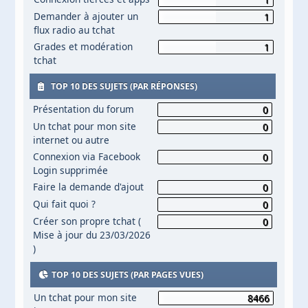
Demander à ajouter un
1
flux radio au tchat
Grades et modération
1
tchat
TOP 10 DES SUJETS (PAR RÉPONSES)
Présentation du forum
0
Un tchat pour mon site
0
internet ou autre
Connexion via Facebook
0
Login supprimée
Faire la demande d'ajout
0
Qui fait quoi ?
0
Créer son propre tchat (
0
Mise à jour du 23/03/2026
)
TOP 10 DES SUJETS (PAR PAGES VUES)
Un tchat pour mon site
8466