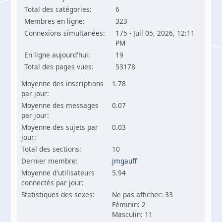
Total des catégories:
6
Membres en ligne:
323
Connexions simultanées:
175 - Juil 05, 2026, 12:11
PM
En ligne aujourd'hui:
19
Total des pages vues:
53178
Moyenne des inscriptions
1.78
par jour:
Moyenne des messages
0.07
par jour:
Moyenne des sujets par
0.03
jour:
Total des sections:
10
Dernier membre:
jmgauff
Moyenne d'utilisateurs
5.94
connectés par jour:
Statistiques des sexes:
Ne pas afficher: 33
Féminin: 2
Masculin: 11