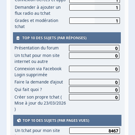
Demander à ajouter un
1
flux radio au tchat
Grades et modération
1
tchat
TOP 10 DES SUJETS (PAR RÉPONSES)
Présentation du forum
0
Un tchat pour mon site
0
internet ou autre
Connexion via Facebook
0
Login supprimée
Faire la demande d'ajout
0
Qui fait quoi ?
0
Créer son propre tchat (
0
Mise à jour du 23/03/2026
)
TOP 10 DES SUJETS (PAR PAGES VUES)
Un tchat pour mon site
8467