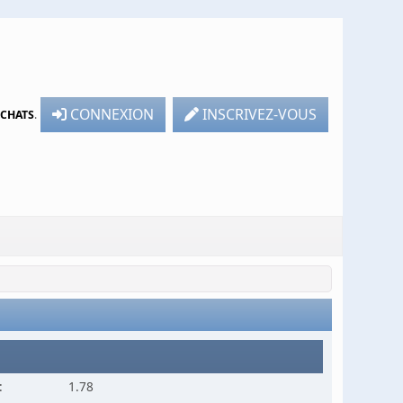
CONNEXION
INSCRIVEZ-VOUS
TCHATS
.
:
1.78