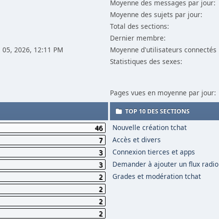
Moyenne des messages par jour:
Moyenne des sujets par jour:
Total des sections:
Dernier membre:
il 05, 2026, 12:11 PM
Moyenne d'utilisateurs connectés 
Statistiques des sexes:
Pages vues en moyenne par jour:
TOP 10 DES SECTIONS
Nouvelle création tchat
46
Accès et divers
7
Connexion tierces et apps
3
Demander à ajouter un flux radio
3
Grades et modération tchat
2
2
2
2