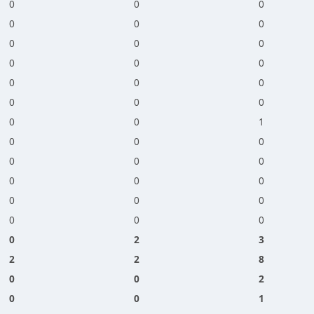
0
0
0
0
0
0
0
0
0
0
0
0
0
0
0
0
0
0
0
0
1
0
0
0
0
0
0
0
0
0
0
0
0
0
0
0
0
2
3
2
2
8
0
0
2
0
0
1