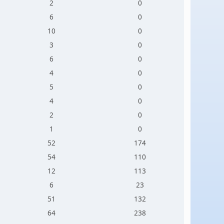
2
0
6
0
10
0
3
0
6
0
4
0
5
0
4
0
2
0
1
0
52
174
54
110
12
113
6
23
51
132
64
238