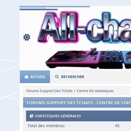
ACCUEIL
RECHERCHER
Forums Support Des Tchats
Centre de statistiques
/
FORUMS SUPPORT DES TCHATS - CENTRE DE STA
STATISTIQUES GÉNÉRALES
Total des membres:
45