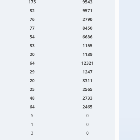
175
9543
32
9571
76
2790
77
8450
54
6686
33
1155
20
1139
64
12321
29
1247
20
3311
25
2565
48
2733
64
2465
5
0
1
0
3
0