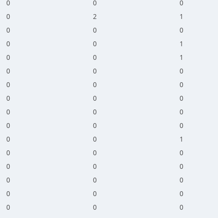
0
0
0
0
2
1
0
0
0
0
0
1
0
0
1
0
0
0
0
0
0
0
0
0
0
0
0
0
0
0
0
0
1
0
0
0
0
0
0
0
0
0
0
0
0
0
0
0