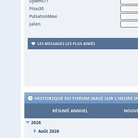
DjRemi71
Filou30
PulsationMaxi
julien
LES MESSAGES LES PLUS AIMÉS
HISTORIQUE DU FORUM (BASÉ SUR L'HEURE 
RÉSUMÉ ANNUEL
NOUVE
2026
Août 2026