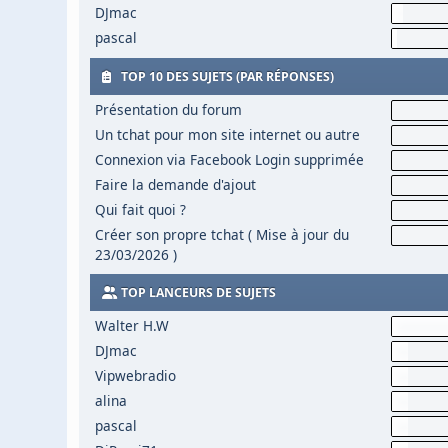
DJmac
pascal
TOP 10 DES SUJETS (PAR RÉPONSES)
Présentation du forum
Un tchat pour mon site internet ou autre
Connexion via Facebook Login supprimée
Faire la demande d'ajout
Qui fait quoi ?
Créer son propre tchat ( Mise à jour du
23/03/2026 )
TOP LANCEURS DE SUJETS
Walter H.W
DJmac
Vipwebradio
alina
pascal