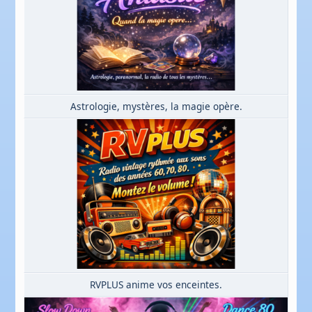
Astrologie, mystères, la magie opère.
RVPLUS anime vos enceintes.