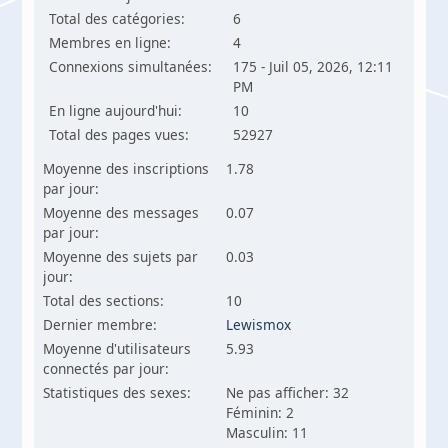
Total des catégories:
6
Membres en ligne:
4
Connexions simultanées:
175 - Juil 05, 2026, 12:11
PM
En ligne aujourd'hui:
10
Total des pages vues:
52927
Moyenne des inscriptions
1.78
par jour:
Moyenne des messages
0.07
par jour:
Moyenne des sujets par
0.03
jour:
Total des sections:
10
Dernier membre:
Lewismox
Moyenne d'utilisateurs
5.93
connectés par jour:
Statistiques des sexes:
Ne pas afficher: 32
Féminin: 2
Masculin: 11