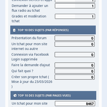
Demander à ajouter un
1
flux radio au tchat
Grades et modération
1
tchat
TOP 10 DES SUJETS (PAR RÉPONSES)
Présentation du forum
0
Un tchat pour mon site
0
internet ou autre
Connexion via Facebook
0
Login supprimée
Faire la demande d'ajout
0
Qui fait quoi ?
0
Créer son propre tchat (
0
Mise à jour du 23/03/2026
)
TOP 10 DES SUJETS (PAR PAGES VUES)
Un tchat pour mon site
8467