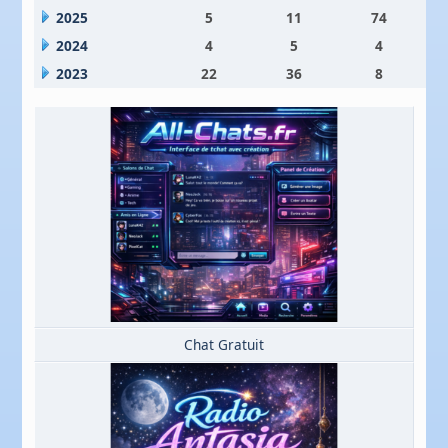
2025
5
11
74
2024
4
5
4
2023
22
36
8
Chat Gratuit