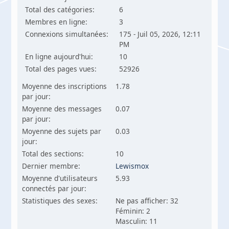
Total des catégories:
6
Membres en ligne:
3
Connexions simultanées:
175 - Juil 05, 2026, 12:11
PM
En ligne aujourd'hui:
10
Total des pages vues:
52926
Moyenne des inscriptions
1.78
par jour:
Moyenne des messages
0.07
par jour:
Moyenne des sujets par
0.03
jour:
Total des sections:
10
Dernier membre:
Lewismox
Moyenne d'utilisateurs
5.93
connectés par jour:
Statistiques des sexes:
Ne pas afficher: 32
Féminin: 2
Masculin: 11