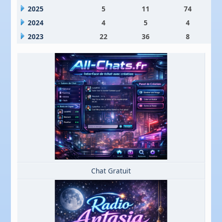
2025
5
11
74
2024
4
5
4
2023
22
36
8
Chat Gratuit