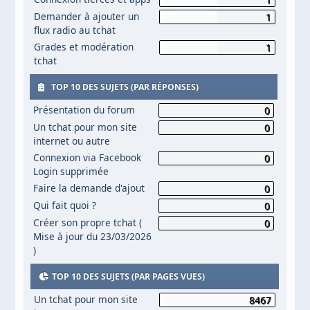
Demander à ajouter un
1
flux radio au tchat
Grades et modération
1
tchat
TOP 10 DES SUJETS (PAR RÉPONSES)
Présentation du forum
0
Un tchat pour mon site
0
internet ou autre
Connexion via Facebook
0
Login supprimée
Faire la demande d'ajout
0
Qui fait quoi ?
0
Créer son propre tchat (
0
Mise à jour du 23/03/2026
)
TOP 10 DES SUJETS (PAR PAGES VUES)
Un tchat pour mon site
8467