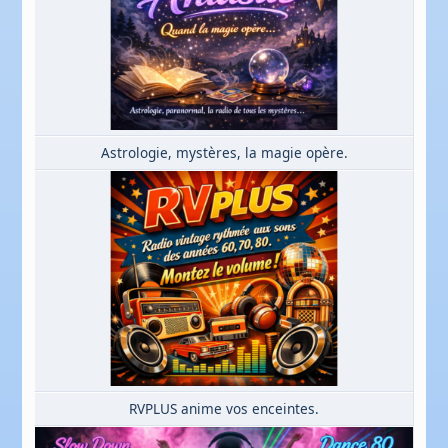
Astrologie, mystères, la magie opère.
RVPLUS anime vos enceintes.