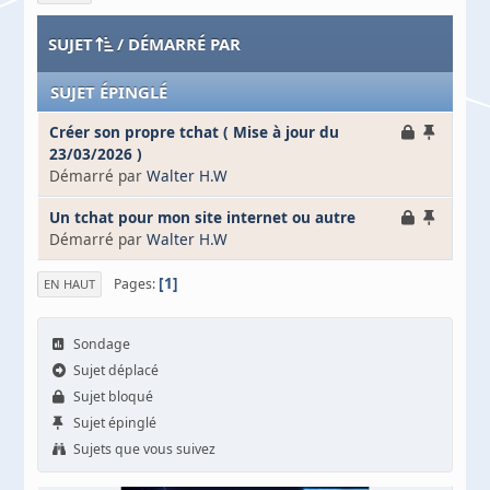
SUJET
/
DÉMARRÉ PAR
SUJET ÉPINGLÉ
Créer son propre tchat ( Mise à jour du
23/03/2026 )
Démarré par
Walter H.W
Un tchat pour mon site internet ou autre
Démarré par
Walter H.W
1
Pages
EN HAUT
Sondage
Sujet déplacé
Sujet bloqué
Sujet épinglé
Sujets que vous suivez