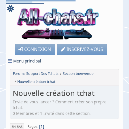
CONNEXION
INSCRIVEZ-VOUS
Menu principal
Forums Support Des Tchats
Section bienvenue
/
Nouvelle création tchat
/
Nouvelle création tchat
Envie de vous lancer ? Comment créer son propre
tchat.
0 Membres et 1 Invité dans cette section.
1
Pages
EN BAS