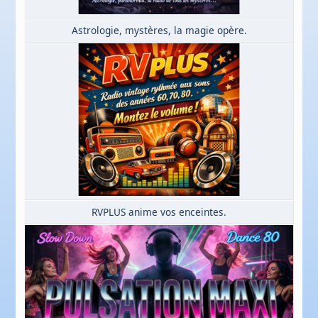
Astrologie, mystères, la magie opère.
RVPLUS anime vos enceintes.