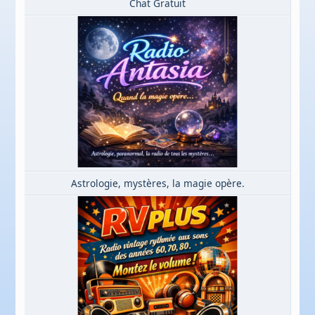
Chat Gratuit
Astrologie, mystères, la magie opère.