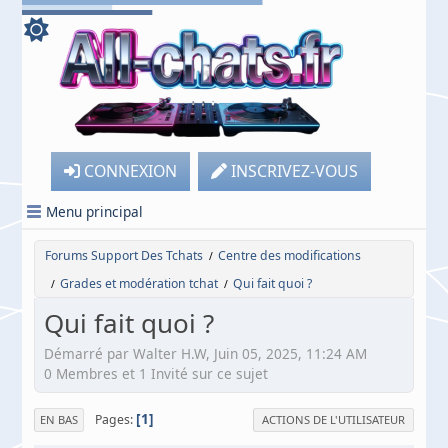
CONNEXION
INSCRIVEZ-VOUS
Menu principal
Forums Support Des Tchats
Centre des modifications
/
Grades et modération tchat
Qui fait quoi ?
/
/
Qui fait quoi ?
Démarré par Walter H.W, Juin 05, 2025, 11:24 AM
0 Membres et 1 Invité sur ce sujet
1
Pages
EN BAS
ACTIONS DE L'UTILISATEUR