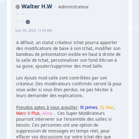
Walter H.W
Administrateur
Juin 05, 2025, 11:24 AM
A défaut, un statut créateur tchat pourra apporter
des modifications de base à son tchat, modifier son
bandeau de présentation visible en haut à droite de
la salle de tchat, personnaliser son fond d'écran à
sa guise, ajouter/supprimer des mod Salle.
Les Ajouts mod salle sont contrôlées par son
créateur. Des modérateurs confirmés seront là pour
vous aider si vous êtes perdus, ne pas hésiter à
leurs demander des explications.
Pseudos aptes à vous aiguiller
:
St James
,
DJ Mac
,
Marc V Plus
,
Alina
. Ces Super-Modérateurs
pourront intervenir sur l'ensemble des salles si
besoin. Ces personnes ont une option de
suppression de messages en temps réel, pour
effacer vos discussions sur votre tchat dès que