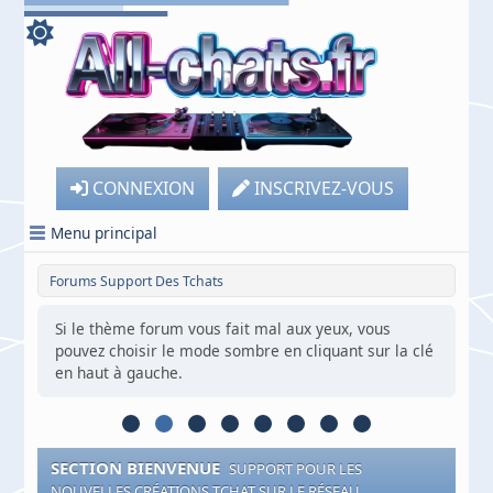
CONNEXION
INSCRIVEZ-VOUS
Menu principal
Forums Support Des Tchats
Si le thème forum vous fait mal aux yeux, vous
pouvez choisir le mode sombre en cliquant sur la clé
en haut à gauche.
SECTION BIENVENUE
SUPPORT POUR LES
NOUVELLES CRÉATIONS TCHAT SUR LE RÉSEAU