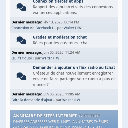
Connexion tierces et apps
Rapport des ajouts/retraits des connexions
via tierces applications.
Dernier message:
Fév 13, 2025, 06:14 PM
Connexion via Facebook L...
par
Walter H.W
Grades et modération tchat
Rôles pour les créateurs tchat.
Dernier message:
Juin 05, 2025, 11:24 AM
Qui fait quoi ?
par
Walter H.W
Demander à ajouter un flux radio au tchat
Créateur de chat nouvellement enregistrer,
envie de faire partager votre radio à plus de
monde ?
Dernier message:
Juin 05, 2025, 11:05 AM
Faire la demande d'ajout...
par
Walter H.W
ANNUAIRE DE SITES INTERNET
PARTAGE DE
DIVERSES ADRESSES WEB DU NET. ANNUAIRES THÈMES
GÉNÉRALISTES, FORUM DE DIVERTISSEMENTS, CHAT