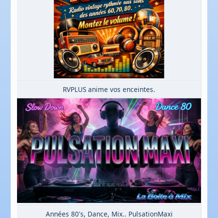
RVPLUS anime vos enceintes.
Années 80's, Dance, Mix.. PulsationMaxi