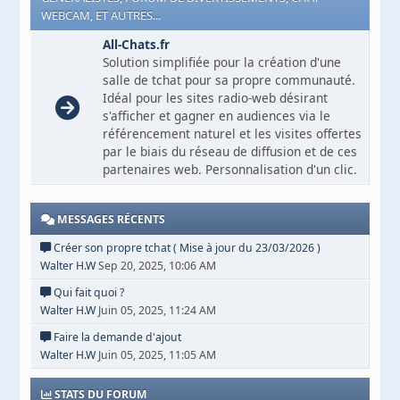
WEBCAM, ET AUTRES...
All-Chats.fr
Solution simplifiée pour la création d'une
salle de tchat pour sa propre communauté.
Idéal pour les sites radio-web désirant
s'afficher et gagner en audiences via le
référencement naturel et les visites offertes
par le biais du réseau de diffusion et de ces
partenaires web. Personnalisation d'un clic.
MESSAGES RÉCENTS
Créer son propre tchat ( Mise à jour du 23/03/2026 )
Walter H.W
Sep 20, 2025, 10:06 AM
Qui fait quoi ?
Walter H.W
Juin 05, 2025, 11:24 AM
Faire la demande d'ajout
Walter H.W
Juin 05, 2025, 11:05 AM
STATS DU FORUM