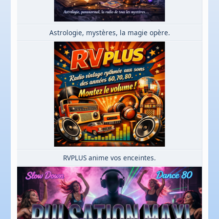
Astrologie, mystères, la magie opère.
RVPLUS anime vos enceintes.