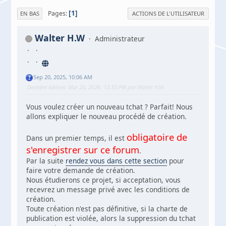
1
Pages
EN BAS
ACTIONS DE L'UTILISATEUR
Walter H.W
Administrateur
Sep 20, 2025, 10:06 AM
Dernière édition
: Mar 23, 2026, 12:33 PM par Walter H.W
Vous voulez créer un nouveau tchat ? Parfait! Nous
allons expliquer le nouveau procédé de création.
obligatoire de
Dans un premier temps, il est
s'enregistrer sur ce forum
.
Par la suite
rendez vous dans cette section
pour
faire votre demande de création.
Nous étudierons ce projet, si acceptation, vous
recevrez un message privé avec les conditions de
création.
Toute création n'est pas définitive, si la charte de
publication est violée, alors la suppression du tchat