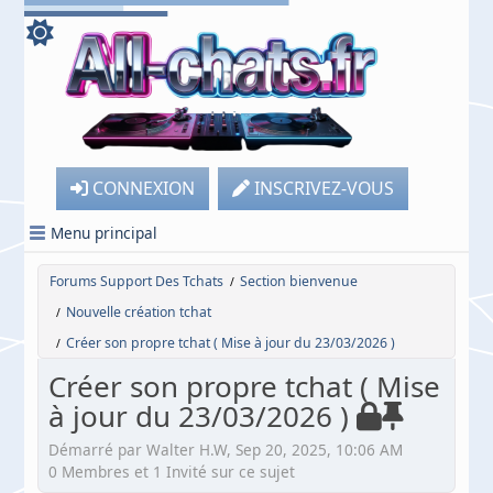
CONNEXION
INSCRIVEZ-VOUS
Menu principal
Forums Support Des Tchats
Section bienvenue
/
Nouvelle création tchat
/
Créer son propre tchat ( Mise à jour du 23/03/2026 )
/
Créer son propre tchat ( Mise
à jour du 23/03/2026 )
Démarré par Walter H.W, Sep 20, 2025, 10:06 AM
0 Membres et 1 Invité sur ce sujet