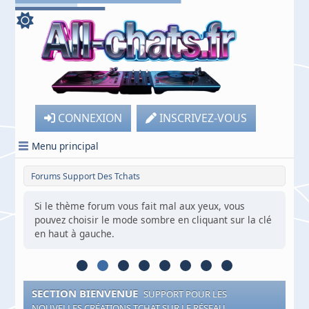
CONNEXION
INSCRIVEZ-VOUS
Menu principal
Forums Support Des Tchats
Si le thème forum vous fait mal aux yeux, vous
pouvez choisir le mode sombre en cliquant sur la clé
en haut à gauche.
SECTION BIENVENUE
SUPPORT POUR LES
NOUVELLES CRÉATIONS TCHAT SUR LE RÉSEAU