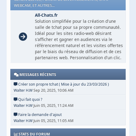
WEBCAM, ET AUTRES...
All-Chats.fr
Solution simplifiée pour la création d'une
salle de tchat pour sa propre communauté.
Idéal pour les sites radio-web désirant
s'afficher et gagner en audiences via le
référencement naturel et les visites offertes
par le biais du réseau de diffusion et de ces
partenaires web. Personnalisation d'un clic.
MESSAGES RÉCENTS
Créer son propre tchat ( Mise à jour du 23/03/2026 )
Walter H.W
Sep 20, 2025, 10:06 AM
Qui fait quoi ?
Walter H.W
Juin 05, 2025, 11:24 AM
Faire la demande d'ajout
Walter H.W
Juin 05, 2025, 11:05 AM
STATS DU FORUM