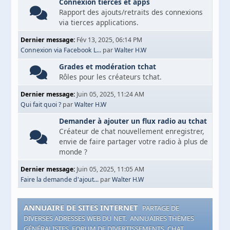
Connexion tierces et apps
Rapport des ajouts/retraits des connexions
via tierces applications.
Dernier message:
Fév 13, 2025, 06:14 PM
Connexion via Facebook L...
par
Walter H.W
Grades et modération tchat
Rôles pour les créateurs tchat.
Dernier message:
Juin 05, 2025, 11:24 AM
Qui fait quoi ?
par
Walter H.W
Demander à ajouter un flux radio au tchat
Créateur de chat nouvellement enregistrer,
envie de faire partager votre radio à plus de
monde ?
Dernier message:
Juin 05, 2025, 11:05 AM
Faire la demande d'ajout...
par
Walter H.W
ANNUAIRE DE SITES INTERNET
PARTAGE DE
DIVERSES ADRESSES WEB DU NET. ANNUAIRES THÈMES
GÉNÉRALISTES, FORUM DE DIVERTISSEMENTS, CHAT