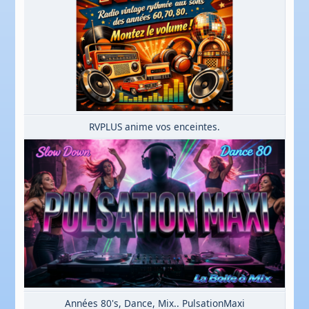
RVPLUS anime vos enceintes.
Années 80's, Dance, Mix.. PulsationMaxi